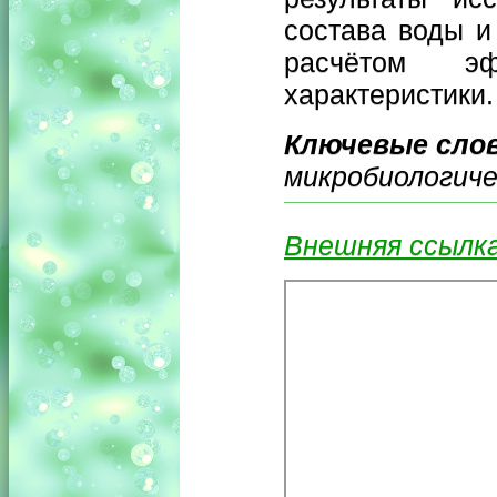
состава воды и
расчётом э
характеристики.
Ключевые сло
микробиологиче
Внешняя ссылк