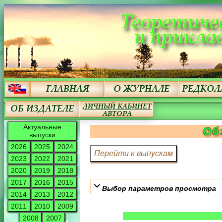
Актуальные
Об
выпуски
2026
2025
2024
2023
2022
2021
2020
2019
2018
2017
2016
2015
Выбор параметров просмотра
2014
2013
2012
2011
2010
2009
2008
2007