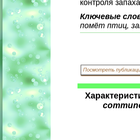
контроля запаха
Ключевые сло
помёт птиц, за
Характерист
commun