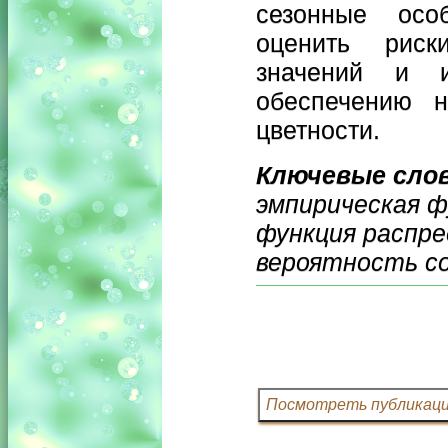
сезонные особ
оценить риск
значений и 
обеспечению н
цветности.
Ключевые сло
эмпирическая ф
функция распре
вероятность с