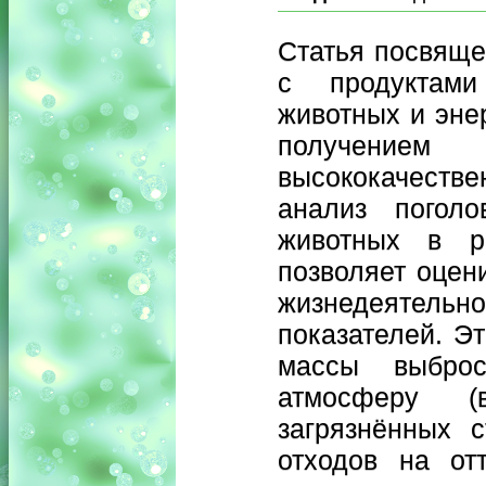
Статья посвяще
с продуктами 
животных и эне
получением
высококачеств
анализ поголо
животных в р
позволяет оцен
жизнедеятельно
показателей. Э
массы выбро
атмосферу (
загрязнённых 
отходов на от