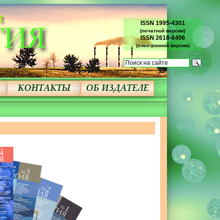
ISSN 1995-4301
(печатной версии)
ISSN 2618-8406
(электронной версии)