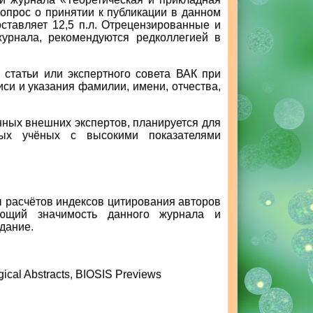
вопрос о принятии к публикации в данном
ставляет 12,5 п.л. Отрецензированные и
урнала, рекомендуются редколлегией в
 статьи или экспертного совета ВАК при
си и указания фамилии, имени, отчества,
нных внешних экспертов, планируется для
ных учёных с высокими показателями
ы расчётов индексов цитирования авторов
ующий значимость данного журнала и
дание.
gical Abstracts, BIOSIS Previews