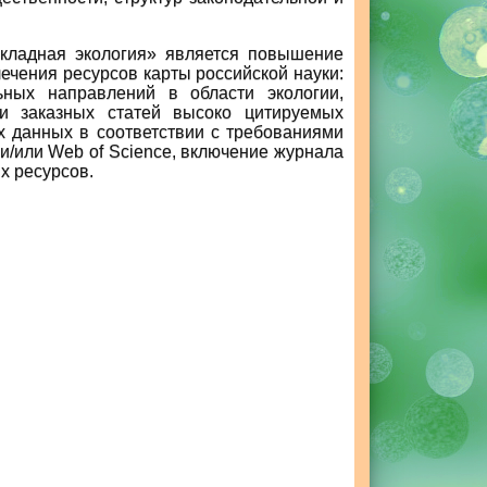
кладная экология» является повышение
лечения ресурсов карты российской науки:
ных направлений в области экологии,
ции заказных статей высоко цитируемых
х данных в соответствии с требованиями
и/или Web of Science, включение журнала
х ресурсов.