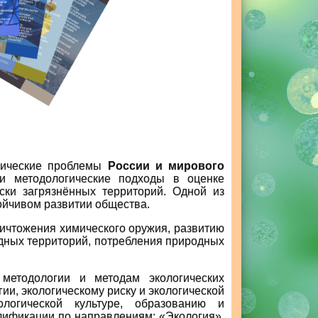
огические проблемы
России и мирового
и методологические подходы в оценке
ски загрязнённых территорий. Одной из
ойчивом развитии общества.
ичтожения химического оружия, развитию
дных территорий, потребления природных
методологии и методам экологических
ии, экологическому риску и экологической
ологической культуре, образованию и
лификации по направлениям: «Экология»,