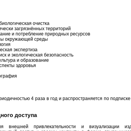
биологическая очистка
чески загрязнённых территорий
ание и потребление природных ресурсов
ны окружающей среды
логия
еская экспертиза
иск и экологическая безопасность
ультура и образование
спекты здоровья
ография
иодичностью 4 раза в год и распространяется по подписке
ного доступа
я внешней привлекательности и визуализации изд