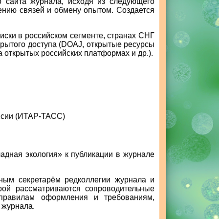
о сайта журнала, исходя из следующего
ению связей и обмену опытом. Создается
иски в российском сегменте, странах СНГ
крытого доступа (DOAJ, открытые ресурсы
а открытых российских платформах и др.).
ссии (ИТАР-ТАСС)
адная экология» к публикации в журнале
нным секретарём редколлегии журнала и
орой рассматриваются сопроводительные
 правилам оформления и требованиям,
 журнала.