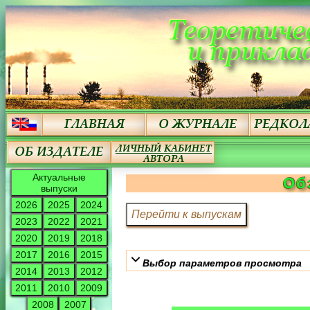
Актуальные
Об
выпуски
2026
2025
2024
2023
2022
2021
2020
2019
2018
2017
2016
2015
Выбор параметров просмотра
2014
2013
2012
2011
2010
2009
2008
2007