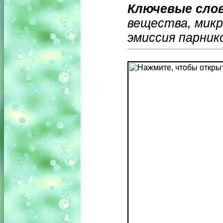
Ключевые сло
вещества, микр
эмиссия парнико