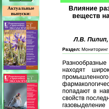
Влияние ра
Актуальные
выпуски:
веществ н
Л.В. Пилип
Раздел:
Мониторинг
Разнообразны
находят широ
промышленного 
фармакологичес
попадают в нав
свойств послед
газовыделени