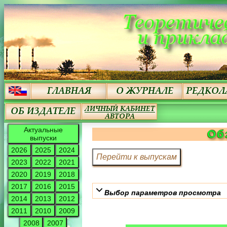
Актуальные
Об
выпуски
2026
2025
2024
2023
2022
2021
2020
2019
2018
2017
2016
2015
Выбор параметров просмотра
2014
2013
2012
2011
2010
2009
2008
2007