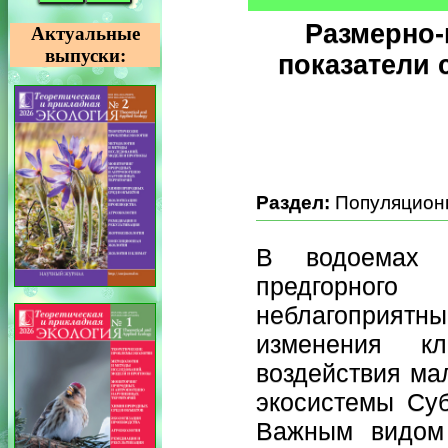
Размерно-
Актуальные
выпуски:
показатели 
Раздел:
Популяционн
В водоемах 
предгорного
неблагоприят
изменения кл
воздействия ма
экосистемы Суб
Важным видом