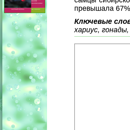
превышала 67%
Ключевые сло
хариус, гонады