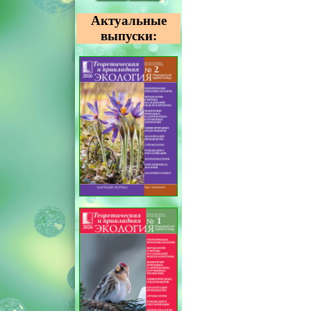
Актуальные
выпуски: