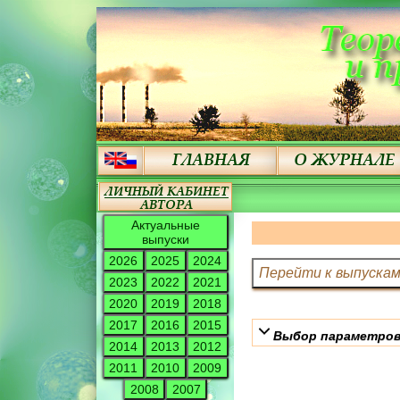
Актуальные
выпуски
2026
2025
2024
2023
2022
2021
2020
2019
2018
2017
2016
2015
Выбор параметров
2014
2013
2012
2011
2010
2009
2008
2007