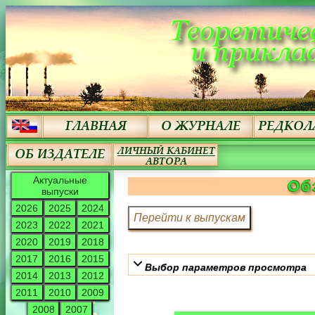
Актуальные
Об
выпуски
2026
2025
2024
2023
2022
2021
2020
2019
2018
2017
2016
2015
Выбор параметров просмотра
2014
2013
2012
2011
2010
2009
2008
2007