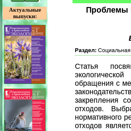
Проблемы 
Актуальные
выпуски:
Раздел:
Социальная 
Статья посв
экологической
обращения с ме
законодательст
закрепления с
отходов. Выбр
нормативного р
отходов являет