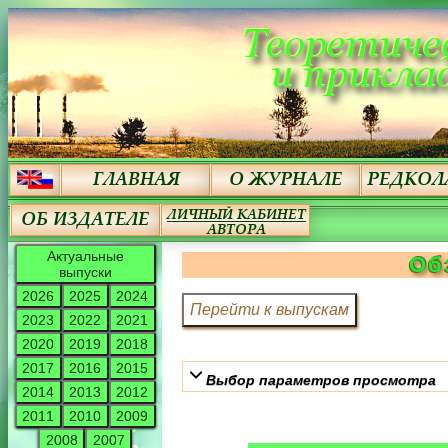
Актуальные
Об
выпуски
2026
2025
2024
2023
2022
2021
2020
2019
2018
2017
2016
2015
Выбор параметров просмотра
2014
2013
2012
2011
2010
2009
2008
2007