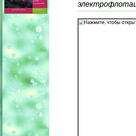
электрофлотаци