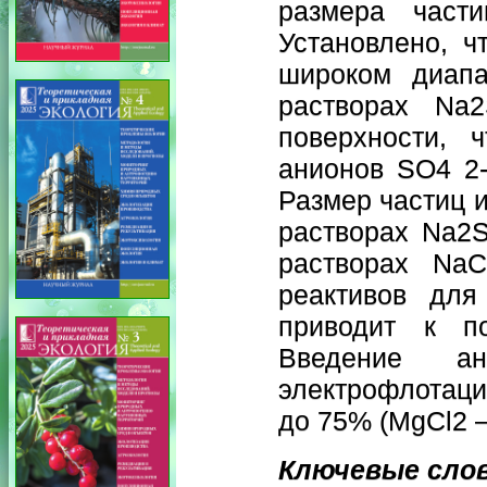
размера части
Установлено, ч
широком диапа
растворах Na
поверхности, 
анионов SO4 2-
Размер частиц и
растворах Na2S
растворах NaC
реактивов для
приводит к по
Введение ан
электрофлотаци
до 75% (MgCl2 – 
Ключевые сло