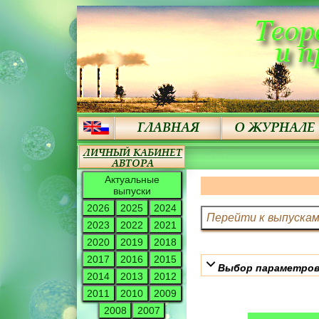
Актуальные
выпуски
2026
2025
2024
2023
2022
2021
2020
2019
2018
2017
2016
2015
Выбор параметров
2014
2013
2012
2011
2010
2009
2008
2007