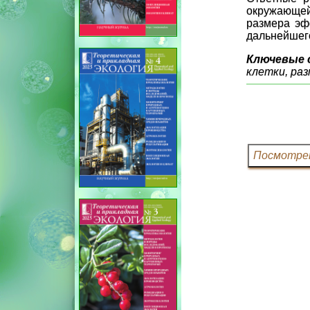
окружающей
размера эф
дальнейшег
Ключевые 
клетки, ра