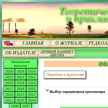
Актуальные
Об
выпуски
2026
2025
2024
2023
2022
2021
2020
2019
2018
2017
2016
2015
Выбор параметров просмотра
2014
2013
2012
2011
2010
2009
2008
2007