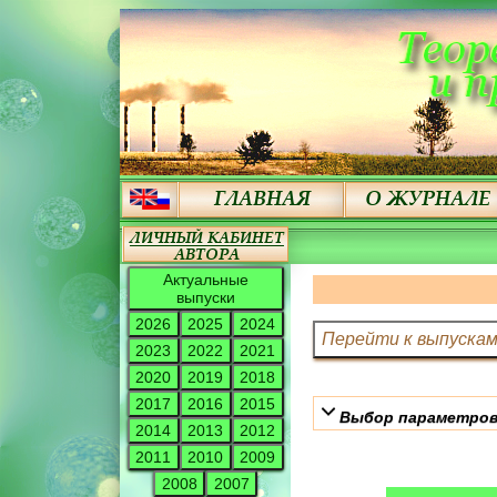
Актуальные
выпуски
2026
2025
2024
2023
2022
2021
2020
2019
2018
2017
2016
2015
Выбор параметров
2014
2013
2012
2011
2010
2009
2008
2007