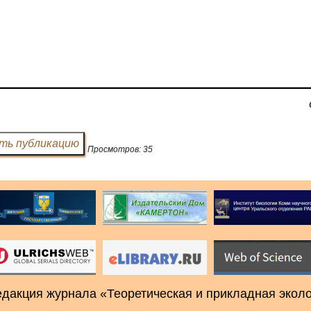
Просмотров: 35
 редакция журнала «Теоретическая и прикладная экол