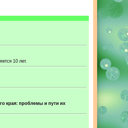
ется 10 лет.
го края: проблемы и пути их