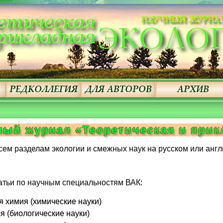
ный журнал «Теоретическая и прик
всем разделам экологии и смежных наук на русском или англ
атьи по научным специальностям ВАК:
я химия (химические науки)
я (биологические науки)