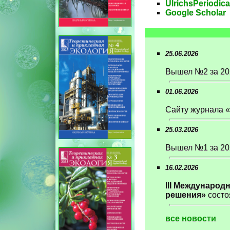
UlrichsPeriodica
Google Scholar
25.06.2026
Вышел №2 за 202
01.06.2026
Сайту журнала «Т
25.03.2026
Вышел №1 за 202
16.02.2026
III Международ
решения»
состоя
все новости