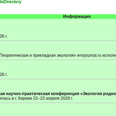
lsDirectory
Информация
6 г.
еоретическая и прикладная экология» envjournal.ru исполня
6 г.
ная научно-практическая конференция «Экология родно
лась в г. Кирове 22–23 апреля 2026 г.