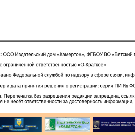
:
ООО Издательский дом «Камертон», ФГБОУ ВО «Вятский 
 ограниченной ответственностью «О-Краткое»
овано Федеральной службой по надзору в сфере связи, ин
р и дата принятия решения о регистрации: серия ПИ № ФС7
. Перепечатка без разрешения редакции запрещена, ссылк
я не несёт ответственности за достоверность информации