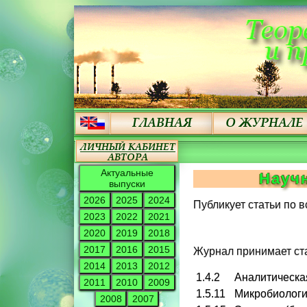
Актуальные
Науч
выпуски
2026
2025
2024
Публикует статьи по 
2023
2022
2021
2020
2019
2018
2017
2016
2015
Журнал принимает ст
2014
2013
2012
1.4.2
Аналитическа
2011
2010
2009
1.5.11
Микробиологи
2008
2007