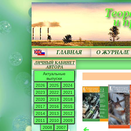
Актуальные
выпуски
2026
2025
2024
2023
2022
2021
2020
2019
2018
2017
2016
2015
2014
2013
2012
2011
2010
2009
2008
2007