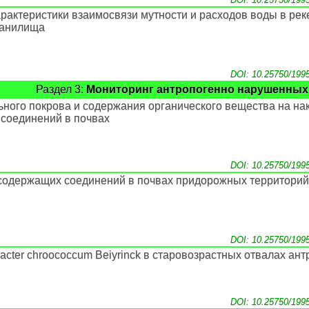
арактеристики взаимосвязи мутности и расходов воды в рек
ранилища
DOI: 10.25750/199
Раздел 3:
Мониторинг антропогенно нарушенных
ьного покрова и содержания органического вещества на на
 соединений в почвах
DOI: 10.25750/199
одержащих соединений в почвах придорожных территорий
DOI: 10.25750/199
acter chroococcum Beiyrinck в старовозрастных отвалах ант
DOI: 10.25750/199