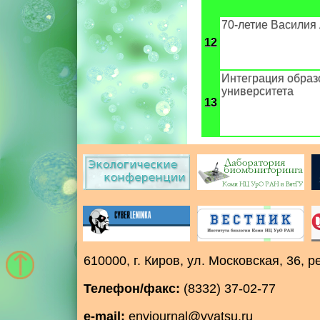
70-летие Василия
12
Интеграция образ
университета
13
610000, г. Киров, ул. Московская, 36,
Телефон/факс:
(8332) 37-02-77
e-mail:
envjournal@vyatsu.ru