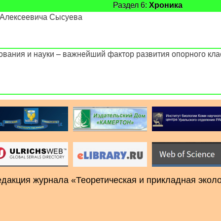
Раздел 6:
Хроника
 Алексеевича Сысуева
ования и науки – важнейший фактор развития опорного кла
 редакция журнала «Теоретическая и прикладная экол